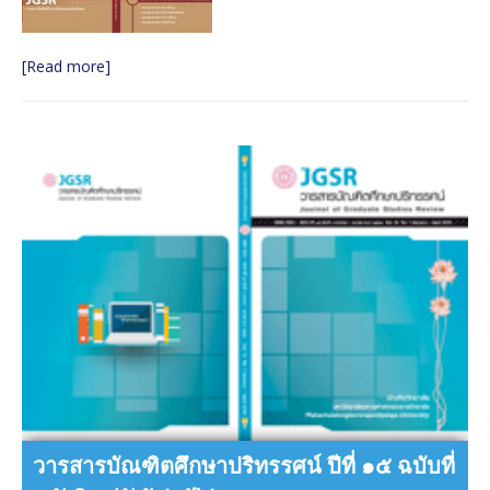
มิถุนายน ๒๕๖๐
วารสารบัณฑิตศึกษาปริทรรศน์ ปีที่ ๑๓ ฉบับพิเศษ เล่ม ๒
[Read more]
มิถุนายน ๒๕๖๐
วารสารบัณฑิตศึกษาปริทรรศน์ ใช้ระบบ ThaiJO ตั้งแต่ปีที่
๑๕ ฉบับที่ ๑ มกราคม-เมษายน ๖๒ เป็นต้นไป
วารสารบัณฑิตศึกษาปริทรรศน์ ปีที่ ๑๕ ฉบับที่ ๑ ม.ค. – เม.ย.
๒๕๖๒
วารสารบัณฑิตศึกษาปริทรรศน์ ปีที่ ๑๕ ฉบับที่