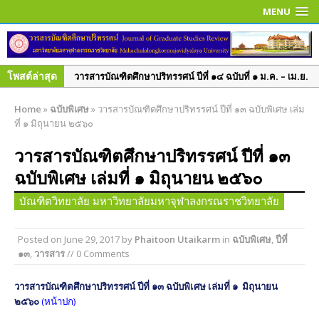
MENU
โพสต์ล่าสุด
วารสารบัณฑิตศึกษาปริทรรศน์ ปีที่ ๑๓ ฉบับที่ ๓ ก.ย.– ธ.ค.
๒๕๖๐
Home
»
ฉบับพิเศษ
»
วารสารบัณฑิตศึกษาปริทรรศน์ ปีที่ ๑๓ ฉบับพิเศษ เล่ม
วารสารบัณฑิตศึกษาปริทรรศน์ ปีที่ ๑๓ ฉบับที่ ๒ พ.ค.– ส.ค.
ที่ ๑ มิถุนายน ๒๕๖๐
๒๕๖๐
วารสารบัณฑิตศึกษาปริทรรศน์ ปีที่ ๑๓
วารสารบัณฑิตศึกษาปริทรรศน์ ปีที่ ๑๓ ฉบับพิเศษ เล่ม ๓
ฉบับพิเศษ เล่มที่ ๑ มิถุนายน ๒๕๖๐
มิถุนายน ๒๕๖๐
วารสารบัณฑิตศึกษาปริทรรศน์ ปีที่ ๑๓ ฉบับพิเศษ เล่ม ๒
บัณฑิตวิทยาลัย มหาวิทยาลัยมหาจุฬาลงกรณราชวิทยาลัย
มิถุนายน ๒๕๖๐
วารสารบัณฑิตศึกษาปริทรรศน์ ใช้ระบบ ThaiJO ตั้งแต่ปีที่
Posted on
June 29, 2017
by
Phaitoon Utaikarm
in
ฉบับพิเศษ
,
ปีที่
๑๓
,
วารสาร
// 0 Comments
๑๕ ฉบับที่ ๑ มกราคม-เมษายน ๖๒ เป็นต้นไป
วารสารบัณฑิตศึกษาปริทรรศน์ ปีที่ ๑๕ ฉบับที่ ๑ ม.ค. – เม.ย.
วารสารบัณฑิตศึกษาปริทรรศน์ ปีที่ ๑๓ ฉบับพิเศษ เล่มที่ ๑ มิถุนายน
๒๕๖๒
๒๕๖๐
(หน้าปก)
วารสารบัณฑิตศึกษาปริทรรศน์ ปีที่ ๑๔ ฉบับที่ ๓ ก.ย. – ธ.ค.