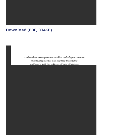
Download (PDF, 334KB)