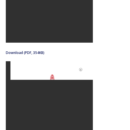
Download (PDF, 354KB)