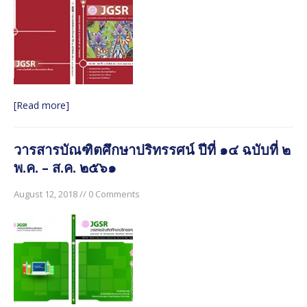
[Read more]
วารสารบัณฑิตศึกษาปริทรรศน์ ปีที่ ๑๔ ฉบับที่ ๒
พ.ค. – ส.ค. ๒๕๖๑
August 12, 2018 // 0 Comments