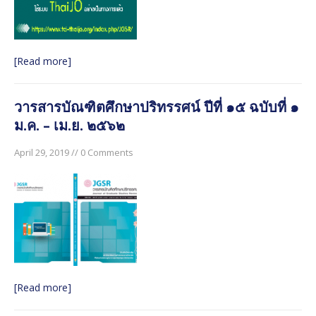
มิถุนายน ๒๕๖๐
วารสารบัณฑิตศึกษาปริทรรศน์ ปีที่ ๑๓ ฉบับพิเศษ เล่ม ๒
มิถุนายน ๒๕๖๐
[Read more]
วารสารบัณฑิตศึกษาปริทรรศน์ ใช้ระบบ ThaiJO ตั้งแต่ปีที่
๑๕ ฉบับที่ ๑ มกราคม-เมษายน ๖๒ เป็นต้นไป
วารสารบัณฑิตศึกษาปริทรรศน์ ปีที่ ๑๕ ฉบับที่ ๑
วารสารบัณฑิตศึกษาปริทรรศน์ ปีที่ ๑๕ ฉบับที่ ๑ ม.ค. – เม.ย.
ม.ค. – เม.ย. ๒๕๖๒
๒๕๖๒
April 29, 2019 // 0 Comments
[Read more]