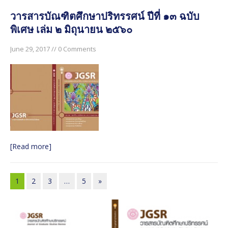
วารสารบัณฑิตศึกษาปริทรรศน์ ปีที่ ๑๓ ฉบับ
พิเศษ เล่ม ๒ มิถุนายน ๒๕๖๐
June 29, 2017 // 0 Comments
[Read more]
1
2
3
…
5
»