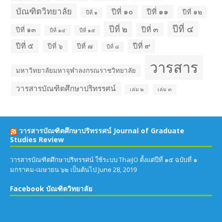
บัณฑิตวิทยาลัย
ปีที่ ๑๐
ปีที่ ๑๑
ปีที่ ๑๒
ปีที่ ๑
ปีที่ ๔
ปีที่ ๒
ปีที่ ๓
ปีที่ ๑๓
ปีที่ ๑๔
ปีที่ ๑๕
ปีที่ ๕
ปีที่ ๙
ปีที่ ๖
ปีที่ ๗
ปีที่ ๘
วารสาร
มหาวิทยาลัยมหาจุฬาลงกรณราชวิทยาลัย
วารสารบัณฑิตศึกษาปริทรรศน์
เล่ม ๒
เล่ม ๓
วารสารบัณฑิตศึกษาปริทรรศน์ Journal of Graduate
Studies Review
วารสารบัณฑิตศึกษาปริทรรศน์ ใช้ระบบ ThaiJO ตั้งแต่ปีที่ ๑๕ ฉบับที่ ๑
มกราคม-เมษายน ๖๒ เป็นต้นไป
June 28, 2019
Facebook บัณฑิตวิทยาลัย