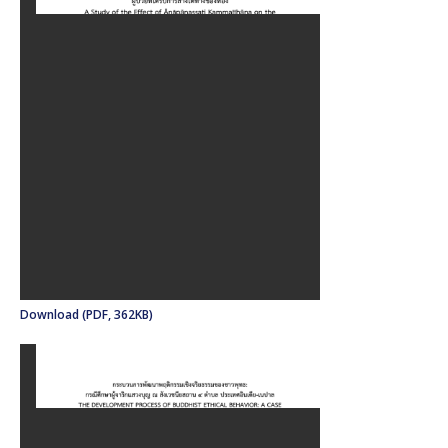
Download (PDF, 362KB)