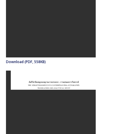
Download (PDF, 558KB)