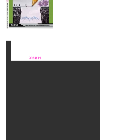
๒๕๖๑
วารสารบัณฑิตศึกษาปริทรรศน์ ปีที่ ๑๔ ฉบับที่ ๑ ม.ค. – เม.ย.
๒๕๖๑
วารสารบัณฑิตศึกษาปริทรรศน์ ปีที่ ๑๓ ฉบับที่ ๓ ก.ย.– ธ.ค.
๒๕๖๐
วารสารบัณฑิตศึกษาปริทรรศน์ ปีที่ ๑๓ ฉบับที่ ๒ พ.ค.– ส.ค.
๒๕๖๐