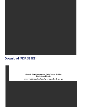
Download (PDF, 339KB)