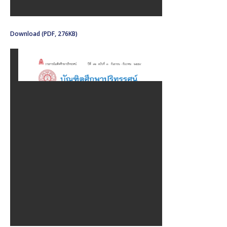
Download (PDF, 276KB)