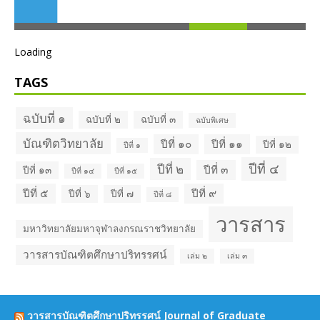
ปีที่ ๕
ปีที่ ๙
ปีที่ ๖
ปีที่ ๗
ปีที่ ๘
วารสาร
มหาวิทยาลัยมหาจุฬาลงกรณราชวิทยาลัย
วารสารบัณฑิตศึกษาปริทรรศน์
เล่ม ๒
เล่ม ๓
วารสารบัณฑิตศึกษาปริทรรศน์ Journal of Graduate
Studies Review
วารสารบัณฑิตศึกษาปริทรรศน์ ใช้ระบบ ThaiJO ตั้งแต่ปีที่ ๑๕ ฉบับที่ ๑
มกราคม-เมษายน ๖๒ เป็นต้นไป
June 28, 2019
Facebook บัณฑิตวิทยาลัย
วารสารบัณฑิตศึกษาปริทรรศน์