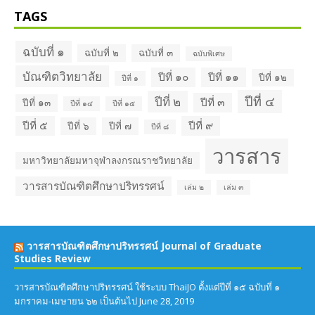
TAGS
ฉบับที่ ๑
ฉบับที่ ๒
ฉบับที่ ๓
ฉบับพิเศษ
บัณฑิตวิทยาลัย
ปีที่ ๑๐
ปีที่ ๑๑
ปีที่ ๑๒
ปีที่ ๑
ปีที่ ๔
ปีที่ ๒
ปีที่ ๓
ปีที่ ๑๓
ปีที่ ๑๔
ปีที่ ๑๕
ปีที่ ๕
ปีที่ ๙
ปีที่ ๖
ปีที่ ๗
ปีที่ ๘
วารสาร
มหาวิทยาลัยมหาจุฬาลงกรณราชวิทยาลัย
วารสารบัณฑิตศึกษาปริทรรศน์
เล่ม ๒
เล่ม ๓
วารสารบัณฑิตศึกษาปริทรรศน์ Journal of Graduate
Studies Review
วารสารบัณฑิตศึกษาปริทรรศน์ ใช้ระบบ ThaiJO ตั้งแต่ปีที่ ๑๕ ฉบับที่ ๑
มกราคม-เมษายน ๖๒ เป็นต้นไป
June 28, 2019