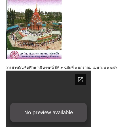
มิถุนายน ๒๕๖๐
วารสารบัณฑิตศึกษาปริทรรศน์ ใช้ระบบ ThaiJO ตั้งแต่ปีที่
๑๕ ฉบับที่ ๑ มกราคม-เมษายน ๖๒ เป็นต้นไป
วารสารบัณฑิตศึกษาปริทรรศน์ ปีที่ ๑๕ ฉบับที่ ๑ ม.ค. – เม.ย.
๒๕๖๒
วารสารบัณฑิตศึกษาปริทรรศน์ ปีที่ ๑๔ ฉบับที่ ๓ ก.ย. – ธ.ค.
๒๕๖๑
วารสารบัณฑิตศึกษาปริทรรศน์ ปีที่ ๙ ฉบับที่ ๑ มกราคม-เมษายน ๒๕๕๖