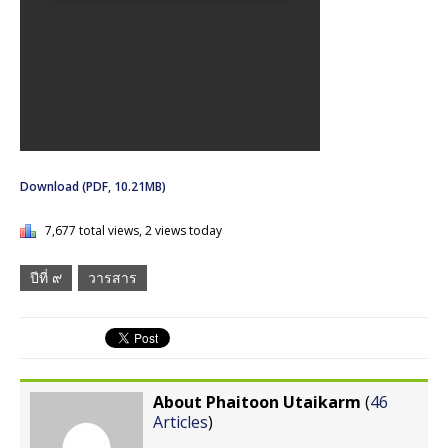
Download (PDF, 10.21MB)
7,677 total views, 2 views today
ปีที่ ๙
วารสาร
About Phaitoon Utaikarm
(
46
Articles
)