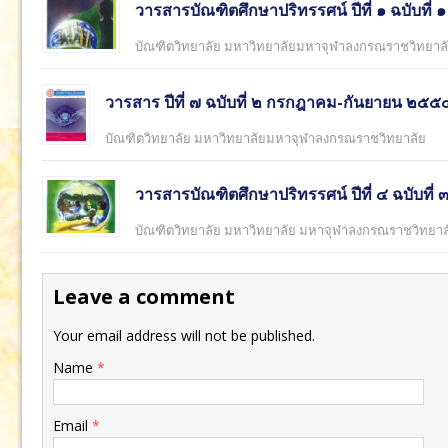
วารสารบัณฑิตศึกษาปริทรรศน์ ปีที่ ๑ ฉบับที
บัณฑิตวิทยาลัย มหาวิทยาลัยมหาจุฬาลงกรณราชวิทยาล
วารสาร ปีที่ ๗ ฉบับที่ ๒ กรกฎาคม-กันยายน ๒๕๕
บัณฑิตวิทยาลัย มหาวิทยาลัยมหาจุฬาลงกรณราชวิทยาลัย
วารสารบัณฑิตศึกษาปริทรรศน์ ปีที่ ๔ ฉบับท
บัณฑิตวิทยาลัย มหาวิทยาลัย มหาจุฬาลงกรณราชวิทยาล
Leave a comment
Your email address will not be published.
Name
*
Email
*