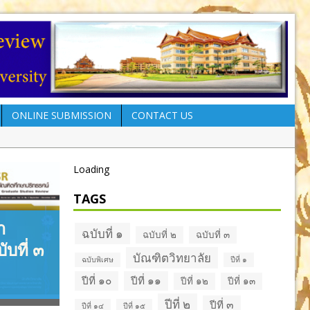
ONLINE SUBMISSION
CONTACT US
Loading
TAGS
า
ฉบับที่ ๑
ฉบับที่ ๒
ฉบับที่ ๓
ับที่ ๓
บัณฑิตวิทยาลัย
ฉบับพิเศษ
ปีที่ ๑
ปีที่ ๑๐
ปีที่ ๑๑
ปีที่ ๑๒
ปีที่ ๑๓
ปีที่ ๒
ปีที่ ๓
ปีที่ ๑๔
ปีที่ ๑๕