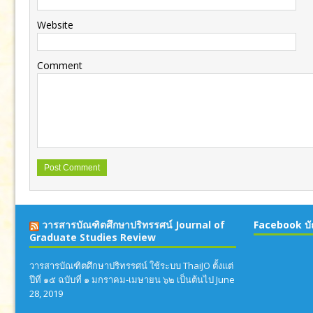
Website
Comment
วารสารบัณฑิตศึกษาปริทรรศน์ Journal of
Facebook บั
Graduate Studies Review
วารสารบัณฑิตศึกษาปริทรรศน์ ใช้ระบบ ThaiJO ตั้งแต่
ปีที่ ๑๕ ฉบับที่ ๑ มกราคม-เมษายน ๖๒ เป็นต้นไป
June
28, 2019