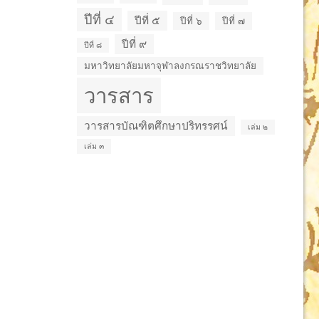
ปีที่ ๔
ปีที่ ๕
ปีที่ ๖
ปีที่ ๗
ปีที่ ๙
วารสารบัณฑิตศึกษา
ปีที่ ๘
วารส
มหาวิทยาลัยมหาจุฬาลงกรณราชวิทยาลัย
ปริทรรศน์ ปีที่ ๖ ฉบับที่ ๒
ปริทร
วารสาร
เมษายน-ธันวาคม ๒๕๕๓
มกร
วารสารบัณฑิตศึกษาปริทรรศน์
เล่ม ๒
เล่ม ๓