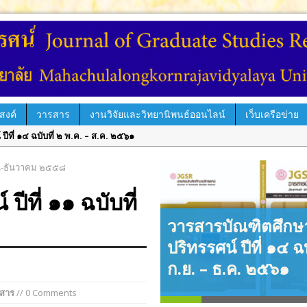
สงค์
วารสาร
งานวิจัยและวิทยานิพนธ์ออนไลน์
เว็บเครือข่าย
ีที่ ๑๔ ฉบับที่ ๒ พ.ค. – ส.ค. ๒๕๖๑
่ ๑๔ ฉบับที่ ๑ ม.ค. – เม.ย. ๒๕๖๑
ายน-ธันวาคม ๒๕๕๘
์ ปีที่ ๑๓ ฉบับที่ ๓ ก.ย.– ธ.ค. ๒๕๖๐
ีที่ ๑๑ ฉบับที่
ีที่ ๑๓ ฉบับที่ ๒ พ.ค.– ส.ค. ๒๕๖๐
ารบัณฑิตศึกษา
ปีที่ ๑๓ ฉบับพิเศษ เล่ม ๓ มิถุนายน ๒๕๖๐
รศน์ ปีที่ ๑๓ ฉบับ
วารสารบัณฑิตศึกษ
ปีที่ ๑๓ ฉบับพิเศษ เล่ม ๒ มิถุนายน ๒๕๖๐
 เล่มที่ ๑ มิถุนายน
ปริทรรศน์ ปีที่ ๑๔ ฉบ
้ระบบ ThaiJO ตั้งแต่ปีที่ ๑๕ ฉบับที่ ๑ มกราคม-เมษายน ๖๒ เป็นต้นไป
๐
ก.ย. – ธ.ค. ๒๕๖๑
่ ๑๕ ฉบับที่ ๑ ม.ค. – เม.ย. ๒๕๖๒
สาร
// 0 Comments
์ ปีที่ ๑๔ ฉบับที่ ๓ ก.ย. – ธ.ค. ๒๕๖๑