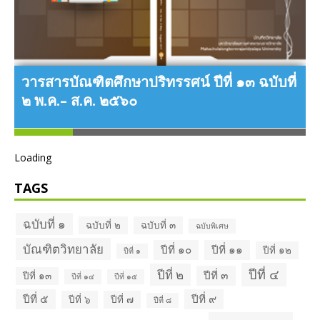
่
วารสารบัณฑิตศึกษาปริทรรศน์ ปีที่ ๑๓ ฉบับที่
๒ พ.ค.– ส.ค. ๒๕๖๐
Loading
TAGS
ฉบับที่ ๑
ฉบับที่ ๒
ฉบับที่ ๓
ฉบับพิเศษ
บัณฑิตวิทยาลัย
ปีที่ ๑๐
ปีที่ ๑๑
ปีที่ ๑๒
ปีที่ ๑
ว
ปีที่ ๔
ปีที่ ๒
ปีที่ ๓
ปีที่ ๑๓
ปีที่ ๑๔
ปีที่ ๑๕
ปีที่ ๕
ปีที่ ๙
ปีที่ ๖
ปีที่ ๗
ปีที่ ๘