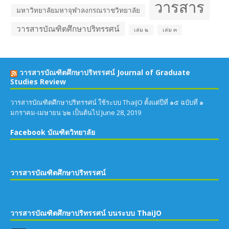
วารสาร
มหาวิทยาลัยมหาจุฬาลงกรณราชวิทยาลัย
วารสารบัณฑิตศึกษาปริทรรศน์
เล่ม ๒
เล่ม ๓
วารสารบัณฑิตศึกษาปริทรรศน์ Journal of Graduate
Studies Review
วารสารบัณฑิตศึกษาปริทรรศน์ ใช้ระบบ ThaiJO ตั้งแต่ปีที่ ๑๕ ฉบับที่ ๑
มกราคม-เมษายน ๖๒ เป็นต้นไป
June 28, 2019
Facebook บัณฑิตวิทยาลัย
วารสารบัณฑิตศึกษาปริทรรศน์
วารสารบัณฑิตศึกษาปริทรรศน์ บนระบบ ThaiJO