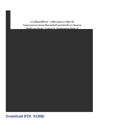
Download (PDF, 933KB)