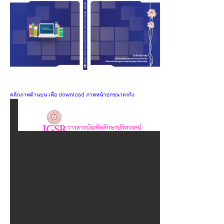
๒๕๖๑
วารสารบัณฑิตศึกษาปริทรรศน์ ปีที่ ๑๔ ฉบับที่ ๑ ม.ค. – เม.ย.
๒๕๖๑
วารสารบัณฑิตศึกษาปริทรรศน์ ปีที่ ๑๓ ฉบับที่ ๓ ก.ย.– ธ.ค.
๒๕๖๐
วารสารบัณฑิตศึกษาปริทรรศน์ ปีที่ ๑๓ ฉบับที่ ๒ พ.ค.– ส.ค.
๒๕๖๐
คลิกภาพด้านบน เพื่อ download ภาพหน้าปกขนาดจริง