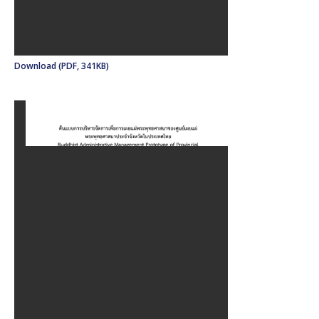
Download (PDF, 341KB)