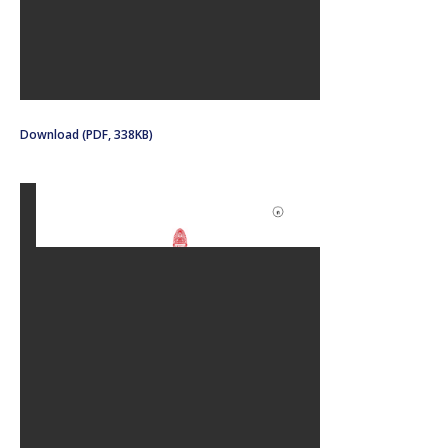
Download (PDF, 338KB)