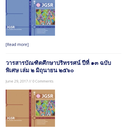
[Read more]
วารสารบัณฑิตศึกษาปริทรรศน์ ปีที่ ๑๓ ฉบับ
พิเศษ เล่ม ๒ มิถุนายน ๒๕๖๐
June 29, 2017 // 0 Comments