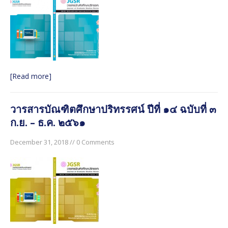
[Read more]
วารสารบัณฑิตศึกษาปริทรรศน์ ปีที่ ๑๔ ฉบับที่ ๓
ก.ย. – ธ.ค. ๒๕๖๑
December 31, 2018 // 0 Comments