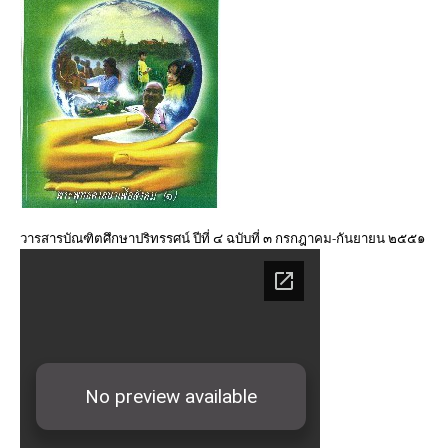
มิ.ย. – ก.ย. ๒๕๖๑
วารสารบัณฑิตศึกษาปริทรรศน์ ปีที่ ๑๔ ฉบับที่ ๒ พ.ค. – ส.ค.
๒๕๖๑
วารสารบัณฑิตศึกษาปริทรรศน์ ปีที่ ๑๔ ฉบับที่ ๑ ม.ค. – เม.ย.
๒๕๖๑
วารสารบัณฑิตศึกษาปริทรรศน์ ปีที่ ๑๓ ฉบับที่ ๓ ก.ย.– ธ.ค.
๒๕๖๐
วารสารบัณฑิตศึกษาปริทรรศน์ ปีที่ ๔ ฉบับที่ ๓ กรกฎาคม-กันยายน ๒๕๕๑