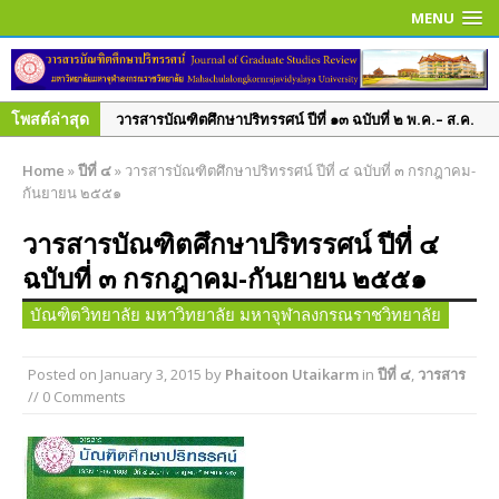
MENU
โพสต์ล่าสุด
วารสารบัณฑิตศึกษาปริทรรศน์ ปีที่ ๑๓ ฉบับที่ ๒ พ.ค.– ส.ค.
๒๕๖๐
Home
»
ปีที่ ๔
»
วารสารบัณฑิตศึกษาปริทรรศน์ ปีที่ ๔ ฉบับที่ ๓ กรกฎาคม-
วารสารบัณฑิตศึกษาปริทรรศน์ ปีที่ ๑๓ ฉบับพิเศษ เล่ม ๓
กันยายน ๒๕๕๑
มิถุนายน ๒๕๖๐
วารสารบัณฑิตศึกษาปริทรรศน์ ปีที่ ๔
วารสารบัณฑิตศึกษาปริทรรศน์ ปีที่ ๑๓ ฉบับพิเศษ เล่ม ๒
ฉบับที่ ๓ กรกฎาคม-กันยายน ๒๕๕๑
มิถุนายน ๒๕๖๐
วารสารบัณฑิตศึกษาปริทรรศน์ ใช้ระบบ ThaiJO ตั้งแต่ปีที่
บัณฑิตวิทยาลัย มหาวิทยาลัย มหาจุฬาลงกรณราชวิทยาลัย
๑๕ ฉบับที่ ๑ มกราคม-เมษายน ๖๒ เป็นต้นไป
วารสารบัณฑิตศึกษาปริทรรศน์ ปีที่ ๑๕ ฉบับที่ ๑ ม.ค. – เม.ย.
Posted on
January 3, 2015
by
Phaitoon Utaikarm
in
ปีที่ ๔
,
วารสาร
// 0 Comments
๒๕๖๒
วารสารบัณฑิตศึกษาปริทรรศน์ ปีที่ ๑๔ ฉบับที่ ๓ ก.ย. – ธ.ค.
๒๕๖๑
วารสารบัณฑิตศึกษาปริทรรศน์ ปีที่ ๑๔ ฉบับพิเศษ เล่ม ๑