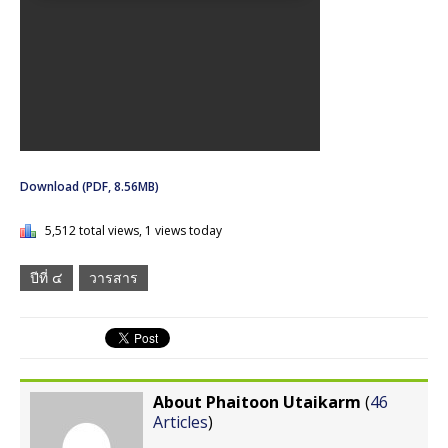
Download (PDF, 8.56MB)
5,512 total views, 1 views today
ปีที่ ๔
วารสาร
About Phaitoon Utaikarm
(
46
Articles
)