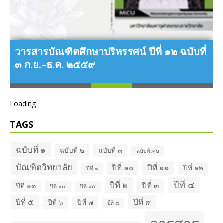
ว
่
๑
วารสารบัณฑิตศึกษาปริทรรศน์ ปีที่ ๑๒ ฉบับที่
๓ ก.ย.–ธ.ค. ๒๕๕๙
Loading
TAGS
ฉบับที่ ๑
ฉบับที่ ๒
ฉบับที่ ๓
ฉบับพิเศษ
บัณฑิตวิทยาลัย
ปีที่ ๑๐
ปีที่ ๑๑
ปีที่ ๑๒
ปีที่ ๑
ปีที่ ๔
ปีที่ ๒
ปีที่ ๓
ปีที่ ๑๓
ปีที่ ๑๔
ปีที่ ๑๕
ปีที่ ๕
ปีที่ ๙
ปีที่ ๖
ปีที่ ๗
ปีที่ ๘