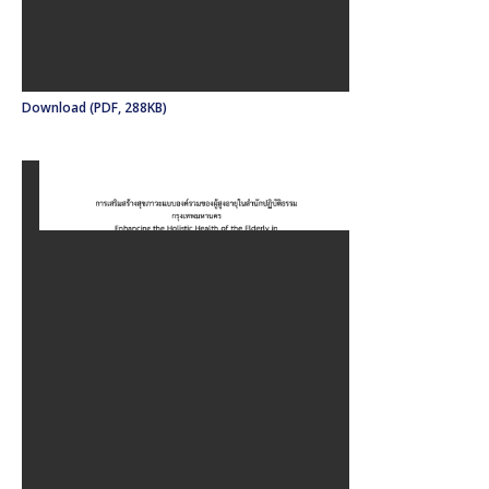
Download (PDF, 288KB)