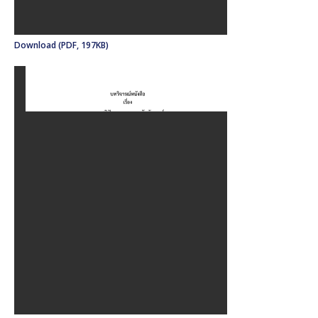
Download (PDF, 197KB)