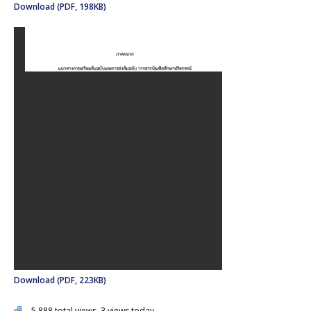
Download (PDF, 198KB)
Download (PDF, 223KB)
5,888 total views, 3 views today