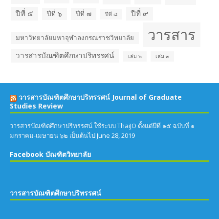
ปีที่ ๔
ปีที่ ๒
ปีที่ ๓
ปีที่ ๑๓
ปีที่ ๑๔
ปีที่ ๑๕
ปีที่ ๕
ปีที่ ๙
ปีที่ ๖
ปีที่ ๗
ปีที่ ๘
วารสาร
มหาวิทยาลัยมหาจุฬาลงกรณราชวิทยาลัย
วารสารบัณฑิตศึกษาปริทรรศน์
เล่ม ๒
เล่ม ๓
วารสารบัณฑิตศึกษาปริทรรศน์ Journal of Graduate
Studies Review
วารสารบัณฑิตศึกษาปริทรรศน์ ใช้ระบบ ThaiJO ตั้งแต่ปีที่ ๑๕ ฉบับที่ ๑
มกราคม-เมษายน ๖๒ เป็นต้นไป
June 28, 2019
Facebook บัณฑิตวิทยาลัย
วารสารบัณฑิตศึกษาปริทรรศน์