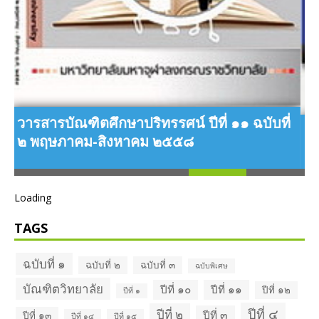
่
วารสารบัณฑิตศึกษาปริทรรศน์ ปีที่ ๑๒ ฉบับที่
๑ มกราคม-เมษายน ๒๕๕๙
Loading
TAGS
ฉบับที่ ๑
ฉบับที่ ๒
ฉบับที่ ๓
ฉบับพิเศษ
บัณฑิตวิทยาลัย
ปีที่ ๑๐
ปีที่ ๑๑
ปีที่ ๑๒
ปีที่ ๑