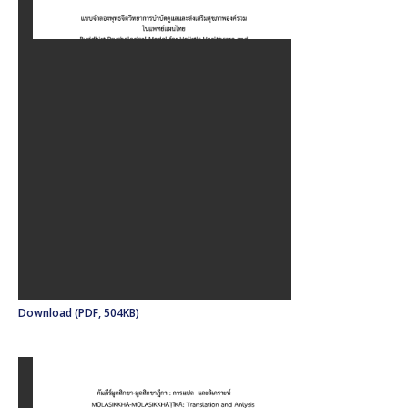
Download (PDF, 504KB)