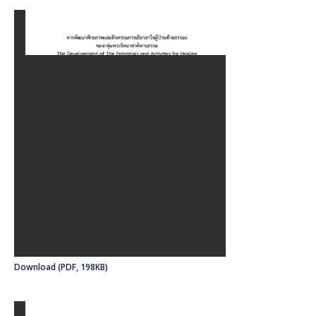
Download (PDF, 198KB)