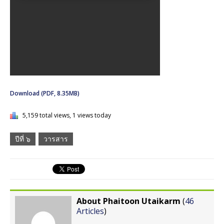
Download (PDF, 8.35MB)
5,159 total views, 1 views today
ปีที่ ๖
วารสาร
About Phaitoon Utaikarm
(
46
Articles
)