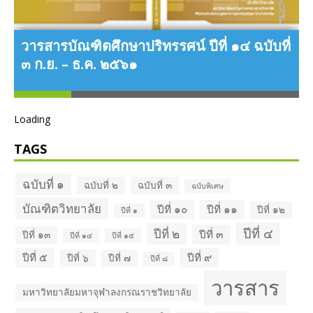
วารสารบัณฑิตศึกษาปริทรรศน์ ปีที่ ๑๔ ฉบับที่
๓ ก.ย. – ธ.ค. ๒๕๖๑
Loading
TAGS
ฉบับที่ ๑
ฉบับที่ ๒
ฉบับที่ ๓
ฉบับพิเศษ
บัณฑิตวิทยาลัย
ปีที่ ๑๐
ปีที่ ๑๑
ปีที่ ๑๒
ปีที่ ๑
ปีที่ ๔
ปีที่ ๒
ปีที่ ๓
ปีที่ ๑๓
ปีที่ ๑๔
ปีที่ ๑๕
ว
ปีที่ ๕
ปีที่ ๙
ปีที่ ๖
ปีที่ ๗
ปีที่ ๘
วารสาร
มหาวิทยาลัยมหาจุฬาลงกรณราชวิทยาลัย