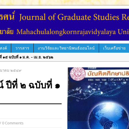
สงค์
วารสาร
งานวิจัยและวิทยานิพนธ์ออนไลน์
เว็บเครือข่าย
่ ๑๕ ฉบับที่ ๑ ม.ค. – เม.ย. ๒๕๖๒
์ ปีที่ ๑๔ ฉบับที่ ๓ ก.ย. – ธ.ค. ๒๕๖๑
รรศน์ ปีที่ ๑๔ ฉบับพิเศษ เล่ม ๑ มิ.ย. – ก.ย. ๒๕๖๑
ม-มีนาคม ๒๕๔๙
ีที่ ๑๔ ฉบับที่ ๒ พ.ค. – ส.ค. ๒๕๖๑
ที่ ๒ ฉบับที่ ๑
่ ๑๔ ฉบับที่ ๑ ม.ค. – เม.ย. ๒๕๖๑
์ ปีที่ ๑๓ ฉบับที่ ๓ ก.ย.– ธ.ค. ๒๕๖๐
ีที่ ๑๓ ฉบับที่ ๒ พ.ค.– ส.ค. ๒๕๖๐
ปีที่ ๑๓ ฉบับพิเศษ เล่ม ๓ มิถุนายน ๒๕๖๐
ปีที่ ๑๓ ฉบับพิเศษ เล่ม ๒ มิถุนายน ๒๕๖๐
/ 0 Comments