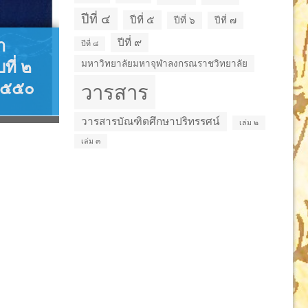
วารสารบัณฑิตศึกษา
ปริทรรศน์ ปีที่ ๑๑ ฉบับที่ ๓
ปีที่ ๔
ปีที่ ๕
ปีที่ ๖
ปีที่ ๗
กันยายน-ธันวาคม ๒๕๕๘
า
ปีที่ ๙
ปีที่ ๘
วารส
ที่ ๒
มหาวิทยาลัยมหาจุฬาลงกรณราชวิทยาลัย
ปริทร
๒๕๕๐
วารสาร
เมษา
วารสารบัณฑิตศึกษาปริทรรศน์
เล่ม ๒
เล่ม ๓