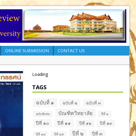
ONLINE SUBMISSION
CONTACT US
Loading
TAGS
ฉบับที่ ๑
ฉบับที่ ๒
ฉบับที่ ๓
บัณฑิตวิทยาลัย
ฉบับพิเศษ
ปีที่ ๑
ปีที่ ๑๐
ปีที่ ๑๑
ปีที่ ๑๒
ปีที่ ๑๓
ปีที่ ๒
ปีที่ ๓
ปีที่ ๑๔
ปีที่ ๑๕