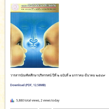
June 29, 2019 in วารสาร:
วารสารบัณฑิตศึกษาปริทรรศน์ ใช
วารสา
ตุลา
วารสารบัณฑิตศึกษาปริทรรศน์ ปีที่ ๒ ฉบับที่ ๑ มกราคม-มีนาคม ๒๕๔๙
Download (PDF, 12.58MB)
5,880 total views, 2 views today