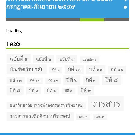
๑ มกราคม-มีนาคม ๒๕๕๑
Loading
TAGS
ฉบับที่ ๑
ฉบับที่ ๒
ฉบับที่ ๓
ฉบับพิเศษ
บัณฑิตวิทยาลัย
ปีที่ ๑๐
ปีที่ ๑๑
ปีที่ ๑๒
ปีที่ ๑
ปีที่ ๔
ปีที่ ๒
ปีที่ ๓
ปีที่ ๑๓
ปีที่ ๑๔
ปีที่ ๑๕
ปีที่ ๕
ปีที่ ๙
ปีที่ ๖
ปีที่ ๗
ปีที่ ๘
วารสาร
มหาวิทยาลัยมหาจุฬาลงกรณราชวิทยาลัย
วารสารบัณฑิตศึกษาปริทรรศน์
เล่ม ๒
เล่ม ๓