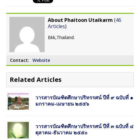
About Phaitoon Utaikarm
(
46
Articles
)
Bkk,Thailand.
Contact:
Website
Related Articles
วารสารบัณฑิตศึกษาปริทรรศน์ ปีที่ ๙ ฉบับที่ ๑
มกราคม-เมษายน ๒๕๕๖
วารสารบัณฑิตศึกษาปริทรรศน์ ปีที่ ๓ ฉบับที่ ๔
ตุลาคม-ธันวาคม ๒๕๕๐