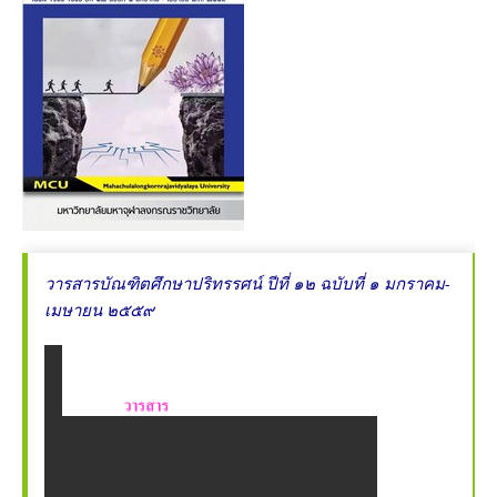
มิ.ย. – ก.ย. ๒๕๖๑
วารสารบัณฑิตศึกษาปริทรรศน์ ปีที่ ๑๔ ฉบับที่ ๒ พ.ค. – ส.ค.
๒๕๖๑
วารสารบัณฑิตศึกษาปริทรรศน์ ปีที่ ๑๔ ฉบับที่ ๑ ม.ค. – เม.ย.
๒๕๖๑
วารสารบัณฑิตศึกษาปริทรรศน์ ปีที่ ๑๓ ฉบับที่ ๓ ก.ย.– ธ.ค.
๒๕๖๐
วารสารบัณฑิตศึกษาปริทรรศน์ ปีที่ ๑๒ ฉบับที่ ๑ มกราคม-
เมษายน ๒๕๕๙