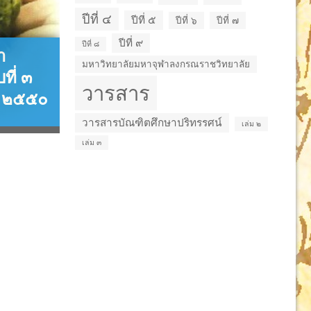
ปีที่ ๔
ปีที่ ๕
ปีที่ ๖
ปีที่ ๗
ปีที่ ๙
ปีที่ ๘
า
มหาวิทยาลัยมหาจุฬาลงกรณราชวิทยาลัย
ที่ ๓
วารสาร
น ๒๕๕๐
วารสารบัณฑิตศึกษาปริทรรศน์
เล่ม ๒
เล่ม ๓