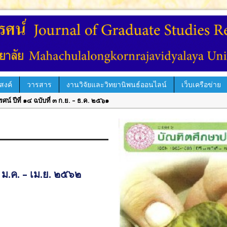
สงค์
วารสาร
งานวิจัยและวิทยานิพนธ์ออนไลน์
เว็บเครือข่าย
์ ปีที่ ๑๔ ฉบับที่ ๓ ก.ย. – ธ.ค. ๒๕๖๑
รรศน์ ปีที่ ๑๔ ฉบับพิเศษ เล่ม ๑ มิ.ย. – ก.ย. ๒๕๖๑
ารบัณฑิตศึกษา
ีที่ ๑๔ ฉบับที่ ๒ พ.ค. – ส.ค. ๒๕๖๑
รรศน์ ใช้ระบบ ThaiJO
่ ๑๔ ฉบับที่ ๑ ม.ค. – เม.ย. ๒๕๖๑
่ปีที่ ๑๕ ฉบับที่ ๑
์ ปีที่ ๑๓ ฉบับที่ ๓ ก.ย.– ธ.ค. ๒๕๖๐
คม-เมษายน ๖๒
 ม.ค. – เม.ย. ๒๕๖๒
ีที่ ๑๓ ฉบับที่ ๒ พ.ค.– ส.ค. ๒๕๖๐
้นไป
ปีที่ ๑๓ ฉบับพิเศษ เล่ม ๓ มิถุนายน ๒๕๖๐
ปีที่ ๑๓ ฉบับพิเศษ เล่ม ๒ มิถุนายน ๒๕๖๐
้ระบบ ThaiJO ตั้งแต่ปีที่ ๑๕ ฉบับที่ ๑ มกราคม-เมษายน ๖๒ เป็นต้นไป