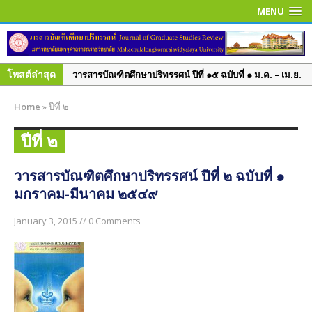
MENU
โพสต์ล่าสุด
วารสารบัณฑิตศึกษาปริทรรศน์ ปีที่ ๑๕ ฉบับที่ ๑ ม.ค. – เม.ย.
๒๕๖๒
Home
»
ปีที่ ๒
วารสารบัณฑิตศึกษาปริทรรศน์ ปีที่ ๑๔ ฉบับที่ ๓ ก.ย. – ธ.ค.
๒๕๖๑
ปีที่ ๒
วารสารบัณฑิตศึกษาปริทรรศน์ ปีที่ ๑๔ ฉบับพิเศษ เล่ม ๑
มิ.ย. – ก.ย. ๒๕๖๑
วารสารบัณฑิตศึกษาปริทรรศน์ ปีที่ ๒ ฉบับที่ ๑
วารสารบัณฑิตศึกษาปริทรรศน์ ปีที่ ๑๔ ฉบับที่ ๒ พ.ค. – ส.ค.
มกราคม-มีนาคม ๒๕๔๙
๒๕๖๑
January 3, 2015 // 0 Comments
วารสารบัณฑิตศึกษาปริทรรศน์ ปีที่ ๑๔ ฉบับที่ ๑ ม.ค. – เม.ย.
๒๕๖๑
วารสารบัณฑิตศึกษาปริทรรศน์ ปีที่ ๑๓ ฉบับที่ ๓ ก.ย.– ธ.ค.
๒๕๖๐
วารสารบัณฑิตศึกษาปริทรรศน์ ปีที่ ๑๓ ฉบับที่ ๒ พ.ค.– ส.ค.