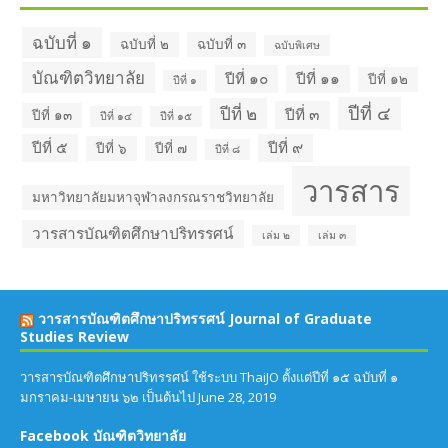
ฉบับที่ ๑
ฉบับที่ ๒
ฉบับที่ ๓
ฉบับพิเศษ
บัณฑิตวิทยาลัย
ปีที่ ๑๐
ปีที่ ๑๑
ปีที่ ๑๒
ปีที่ ๑
ปีที่ ๔
ปีที่ ๒
ปีที่ ๓
ปีที่ ๑๓
ปีที่ ๑๔
ปีที่ ๑๕
ปีที่ ๕
ปีที่ ๙
ปีที่ ๖
ปีที่ ๗
ปีที่ ๘
วารสาร
มหาวิทยาลัยมหาจุฬาลงกรณราชวิทยาลัย
วารสารบัณฑิตศึกษาปริทรรศน์
เล่ม ๒
เล่ม ๓
วารสารบัณฑิตศึกษาปริทรรศน์ Journal of Graduate
Studies Review
วารสารบัณฑิตศึกษาปริทรรศน์ ใช้ระบบ ThaiJO ตั้งแต่ปีที่ ๑๕ ฉบับที่ ๑
มกราคม-เมษายน ๖๒ เป็นต้นไป
June 28, 2019
Facebook บัณฑิตวิทยาลัย