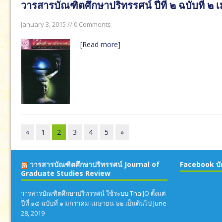
วารสารบัณฑิตศึกษาปริทรรศน์ ปีที่ ๒ ฉบับที่ 
January 3, 2015 // 0 Comments
[Read more]
«
1
2
3
4
5
»
วารสารบัณฑิตศึกษาปริทรรศน์ Journal of
Facebook บั
Graduate Studies Review
วารสารบัณฑิตศึกษาปริทรรศน์ ใช้ระบบ ThaiJO ตั้งแต่
ปีที่ ๑๕ ฉบับที่ ๑ มกราคม-เมษายน ๖๒ เป็นต้นไป
June
28, 2019