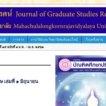
สงค์
วารสาร
งานวิจัยและวิทยานิพนธ์ออนไลน์
เว็บเครือข่าย
์ ปีที่ ๑๔ ฉบับที่ ๓ ก.ย. – ธ.ค. ๒๕๖๑
รรศน์ ปีที่ ๑๔ ฉบับพิเศษ เล่ม ๑ มิ.ย. – ก.ย. ๒๕๖๑
ีที่ ๑๔ ฉบับที่ ๒ พ.ค. – ส.ค. ๒๕๖๑
่ ๑๔ ฉบับที่ ๑ ม.ค. – เม.ย. ๒๕๖๑
์ ปีที่ ๑๓ ฉบับที่ ๓ ก.ย.– ธ.ค. ๒๕๖๐
 เล่มที่ ๑ มิถุนายน
ีที่ ๑๓ ฉบับที่ ๒ พ.ค.– ส.ค. ๒๕๖๐
ปีที่ ๑๓ ฉบับพิเศษ เล่ม ๓ มิถุนายน ๒๕๖๐
ปีที่ ๑๓ ฉบับพิเศษ เล่ม ๒ มิถุนายน ๒๕๖๐
้ระบบ ThaiJO ตั้งแต่ปีที่ ๑๕ ฉบับที่ ๑ มกราคม-เมษายน ๖๒ เป็นต้นไป