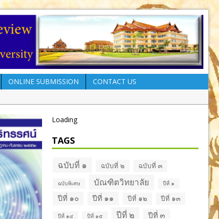
ONLINE SUBMISSION
CONTACT US
Loading
TAGS
ฉบับที่ ๑
ฉบับที่ ๒
ฉบับที่ ๓
บัณฑิตวิทยาลัย
ฉบับพิเศษ
ปีที่ ๑
ปีที่ ๑๐
ปีที่ ๑๑
ปีที่ ๑๒
ปีที่ ๑๓
ปีที่ ๒
ปีที่ ๓
ปีที่ ๑๔
ปีที่ ๑๕