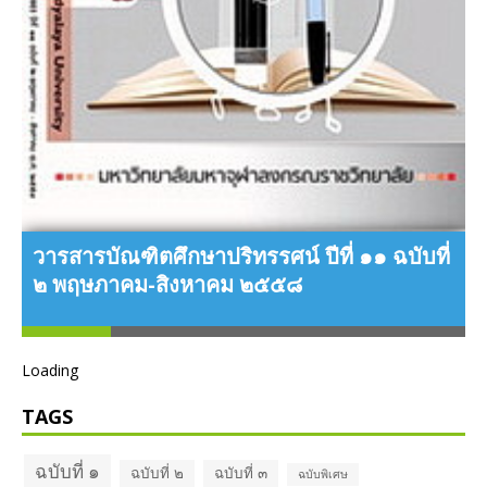
วารสารบัณฑิตศึกษาปริทรรศน์ ปีที่ ๑๑ ฉบับที่
ว
๒ พฤษภาคม-สิงหาคม ๒๕๕๘
Loading
TAGS
ฉบับที่ ๑
ฉบับที่ ๒
ฉบับที่ ๓
ฉบับพิเศษ