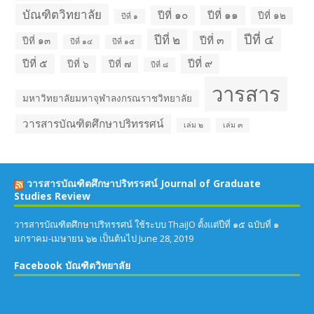
บัณฑิตวิทยาลัย
ปีที่ ๑๐
ปีที่ ๑๑
ปีที่ ๑๒
ปีที่ ๑
ปีที่ ๔
ปีที่ ๒
ปีที่ ๓
ปีที่ ๑๓
ปีที่ ๑๔
ปีที่ ๑๕
ปีที่ ๕
ปีที่ ๙
ปีที่ ๖
ปีที่ ๗
ปีที่ ๘
วารสาร
มหาวิทยาลัยมหาจุฬาลงกรณราชวิทยาลัย
วารสารบัณฑิตศึกษาปริทรรศน์
เล่ม ๒
เล่ม ๓
วารสารบัณฑิตศึกษาปริทรรศน์ Journal of Graduate
Studies Review
วารสารบัณฑิตศึกษาปริทรรศน์ ใช้ระบบ ThaiJO ตั้งแต่ปีที่ ๑๕ ฉบับที่ ๑
มกราคม-เมษายน ๖๒ เป็นต้นไป
June 28, 2019
Facebook บัณฑิตวิทยาลัย