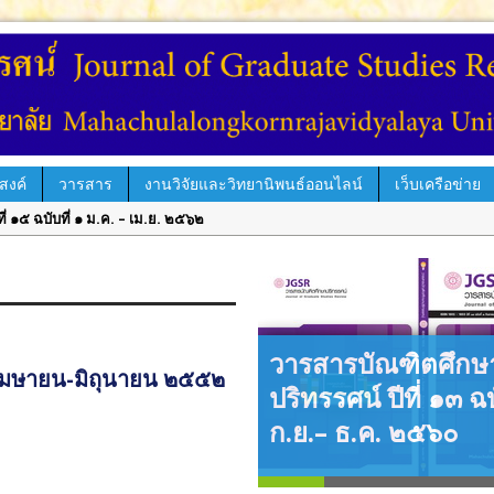
สงค์
วารสาร
งานวิจัยและวิทยานิพนธ์ออนไลน์
เว็บเครือข่าย
่ ๑๕ ฉบับที่ ๑ ม.ค. – เม.ย. ๒๕๖๒
์ ปีที่ ๑๔ ฉบับที่ ๓ ก.ย. – ธ.ค. ๒๕๖๑
รรศน์ ปีที่ ๑๔ ฉบับพิเศษ เล่ม ๑ มิ.ย. – ก.ย. ๒๕๖๑
ีที่ ๑๔ ฉบับที่ ๒ พ.ค. – ส.ค. ๒๕๖๑
่ ๑๔ ฉบับที่ ๑ ม.ค. – เม.ย. ๒๕๖๑
วารสารบัณฑิตศึกษ
๒ เมษายน-มิถุนายน ๒๕๕๒
์ ปีที่ ๑๓ ฉบับที่ ๓ ก.ย.– ธ.ค. ๒๕๖๐
ปริทรรศน์ ปีที่ ๑๓ ฉบ
ีที่ ๑๓ ฉบับที่ ๒ พ.ค.– ส.ค. ๒๕๖๐
ก.ย.– ธ.ค. ๒๕๖๐
ปีที่ ๑๓ ฉบับพิเศษ เล่ม ๓ มิถุนายน ๒๕๖๐
ปีที่ ๑๓ ฉบับพิเศษ เล่ม ๒ มิถุนายน ๒๕๖๐