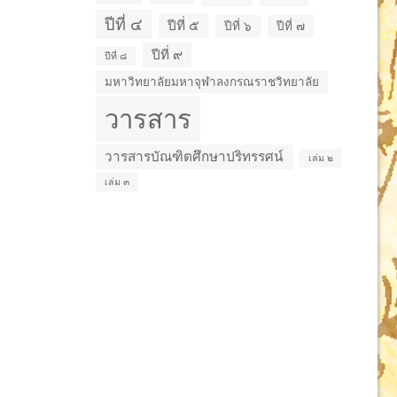
ปีที่ ๔
ปีที่ ๕
ปีที่ ๖
ปีที่ ๗
ปีที่ ๙
ปีที่ ๘
วารส
มหาวิทยาลัยมหาจุฬาลงกรณราชวิทยาลัย
ปริทร
วารสาร
มกร
วารสารบัณฑิตศึกษาปริทรรศน์
เล่ม ๒
เล่ม ๓