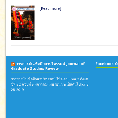
[Read more]
วารสารบัณฑิตศึกษาปริทรรศน์ Journal of
Facebook บั
Graduate Studies Review
วารสารบัณฑิตศึกษาปริทรรศน์ ใช้ระบบ ThaiJO ตั้งแต่
ปีที่ ๑๕ ฉบับที่ ๑ มกราคม-เมษายน ๖๒ เป็นต้นไป
June
28, 2019