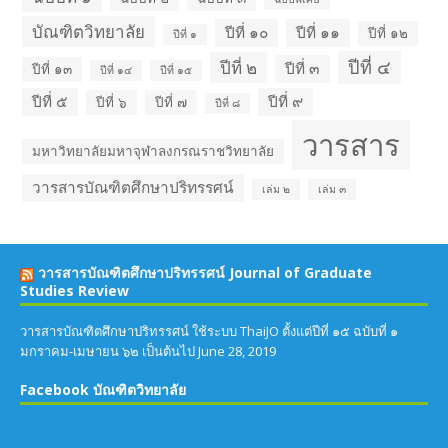
บัณฑิตวิทยาลัย
ปีที่ ๑๐
ปีที่ ๑๑
ปีที่ ๑๒
ปีที่ ๑
ปีที่ ๔
ปีที่ ๒
ปีที่ ๓
ปีที่ ๑๓
ปีที่ ๑๔
ปีที่ ๑๕
ปีที่ ๕
ปีที่ ๙
ปีที่ ๖
ปีที่ ๗
ปีที่ ๘
วารสาร
มหาวิทยาลัยมหาจุฬาลงกรณราชวิทยาลัย
วารสารบัณฑิตศึกษาปริทรรศน์
เล่ม ๒
เล่ม ๓
วารสารบัณฑิตศึกษาปริทรรศน์ Journal of Graduate
Studies Review
วารสารบัณฑิตศึกษาปริทรรศน์ ใช้ระบบ ThaiJO ตั้งแต่ปีที่ ๑๕ ฉบับที่ ๑
มกราคม-เมษายน ๖๒ เป็นต้นไป
June 28, 2019
Facebook บัณฑิตวิทยาลัย