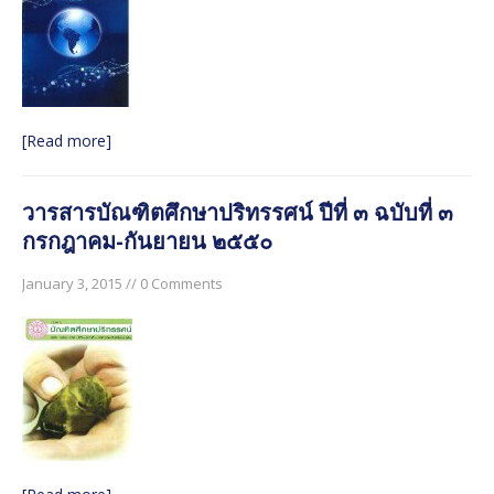
[Read more]
วารสารบัณฑิตศึกษาปริทรรศน์ ปีที่ ๓ ฉบับที่ ๓
กรกฎาคม-กันยายน ๒๕๕๐
January 3, 2015 // 0 Comments