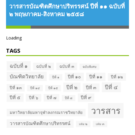
ว
วารสารบัณฑิตศึกษาปริทรรศน์ ปีที่ ๑๑ ฉบับที่
๒ พฤษภาคม-สิงหาคม ๒๕๕๘
Loading
TAGS
ฉบับที่ ๑
ฉบับที่ ๒
ฉบับที่ ๓
ฉบับพิเศษ
บัณฑิตวิทยาลัย
ปีที่ ๑๐
ปีที่ ๑๑
ปีที่ ๑๒
ปีที่ ๑
ปีที่ ๔
ปีที่ ๒
ปีที่ ๓
ปีที่ ๑๓
ปีที่ ๑๔
ปีที่ ๑๕
ปีที่ ๕
ปีที่ ๙
ปีที่ ๖
ปีที่ ๗
ปีที่ ๘
วารสาร
มหาวิทยาลัยมหาจุฬาลงกรณราชวิทยาลัย
วารสารบัณฑิตศึกษาปริทรรศน์
เล่ม ๒
เล่ม ๓