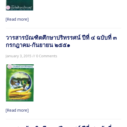
[Read more]
วารสารบัณฑิตศึกษาปริทรรศน์ ปีที่ ๔ ฉบับที่ ๓
กรกฎาคม-กันยายน ๒๕๕๑
January 3, 2015 // 0 Comments
[Read more]