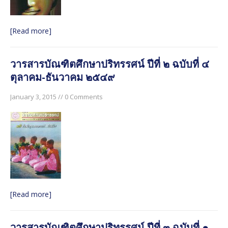
มิถุนายน ๒๕๖๐
วารสารบัณฑิตศึกษาปริทรรศน์ ปีที่ ๑๓ ฉบับพิเศษ เล่ม ๒
[Read more]
มิถุนายน ๒๕๖๐
วารสารบัณฑิตศึกษาปริทรรศน์ ใช้ระบบ ThaiJO ตั้งแต่ปีที่
วารสารบัณฑิตศึกษาปริทรรศน์ ปีที่ ๒ ฉบับที่ ๔
๑๕ ฉบับที่ ๑ มกราคม-เมษายน ๖๒ เป็นต้นไป
ตุลาคม-ธันวาคม ๒๕๔๙
วารสารบัณฑิตศึกษาปริทรรศน์ ปีที่ ๑๕ ฉบับที่ ๑ ม.ค. – เม.ย.
๒๕๖๒
January 3, 2015 // 0 Comments
[Read more]
วารสารบัณฑิตศึกษาปริทรรศน์ ปีที่ ๓ ฉบับที่ ๑