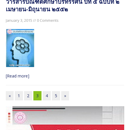
วารสารบัณฑิตศึกษาปริทรรศน์ ปีที่ ๕ ฉบับที่ ๒
เมษายน-มิถุนายน ๒๕๕๒
January 3, 2015 // 0 Comments
[Read more]
«
1
2
3
4
5
»