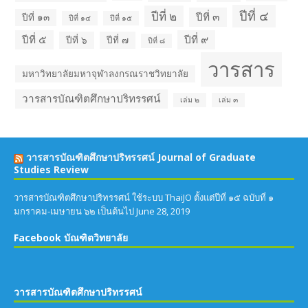
ปีที่ ๔
ปีที่ ๒
ปีที่ ๓
ปีที่ ๑๓
ปีที่ ๑๔
ปีที่ ๑๕
ปีที่ ๕
ปีที่ ๙
ปีที่ ๖
ปีที่ ๗
ปีที่ ๘
วารสาร
มหาวิทยาลัยมหาจุฬาลงกรณราชวิทยาลัย
วารสารบัณฑิตศึกษาปริทรรศน์
เล่ม ๒
เล่ม ๓
วารสารบัณฑิตศึกษาปริทรรศน์ Journal of Graduate
Studies Review
วารสารบัณฑิตศึกษาปริทรรศน์ ใช้ระบบ ThaiJO ตั้งแต่ปีที่ ๑๕ ฉบับที่ ๑
มกราคม-เมษายน ๖๒ เป็นต้นไป
June 28, 2019
Facebook บัณฑิตวิทยาลัย
วารสารบัณฑิตศึกษาปริทรรศน์