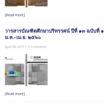
๒๕๖๐
วารสารบัณฑิตศึกษาปริทรรศน์ ปีที่ ๑๓ ฉบับพิเศษ เล่ม ๓
[Read more]
มิถุนายน ๒๕๖๐
วารสารบัณฑิตศึกษาปริทรรศน์ ปีที่ ๑๓ ฉบับพิเศษ เล่ม ๒
วารสารบัณฑิตศึกษาปริทรรศน์ ปีที่ ๑๓ ฉบับที่ ๑
มิถุนายน ๒๕๖๐
ม.ค.–เม.ย. ๒๕๖๐
วารสารบัณฑิตศึกษาปริทรรศน์ ใช้ระบบ ThaiJO ตั้งแต่ปีที่
๑๕ ฉบับที่ ๑ มกราคม-เมษายน ๖๒ เป็นต้นไป
April 28, 2017 // 2 Comments
[Read more]